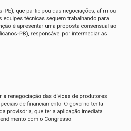
os-PE), que participou das negociações, afirmou
s equipes técnicas seguem trabalhando para
tenção é apresentar uma proposta consensual ao
icanos-PB), responsável por intermediar as
r a renegociação das dívidas de produtores
peciais de financiamento. O governo tenta
a provisória, que teria aplicação imediata
ntendimento com o Congresso.