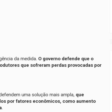
gência da medida.
O governo defende que o
rodutores que sofreram perdas provocadas por
 defendem uma solução mais ampla,
que
dos por fatores econômicos, como aumento
a
.