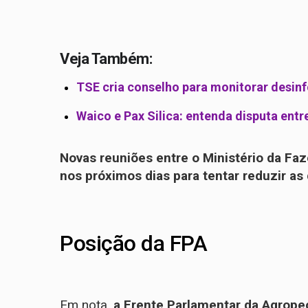
Veja Também:
TSE cria conselho para monitorar desinf
Waico e Pax Silica: entenda disputa entr
Novas reuniões entre o Ministério da Fa
nos próximos dias para tentar reduzir as
Posição da FPA
Em nota,
a Frente Parlamentar da Agropec