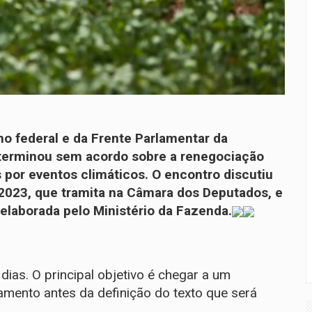
no federal e da Frente Parlamentar da
) terminou sem acordo sobre a renegociação
s por eventos climáticos. O encontro discutiu
/2023
, que tramita na Câmara dos Deputados, e
elaborada pelo Ministério da Fazenda.
ias. O principal objetivo é chegar a um
mento antes da definição do texto que será