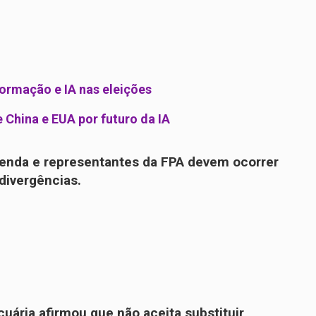
ormação e IA nas eleições
e China e EUA por futuro da IA
zenda e representantes da FPA devem ocorrer
 divergências.
uária afirmou que não aceita substituir