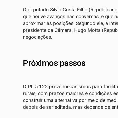
O deputado Silvio Costa Filho (Republican
que houve avanços nas conversas, e que a
aproximar as posições. Segundo ele, a in
presidente da Câmara, Hugo Motta (Republ
negociações.
Próximos passos
O PL 5.122 prevê mecanismos para facilita
rurais, com prazos maiores e condições es
construir uma alternativa por meio de medid
depois de ser editada, mas depende de e