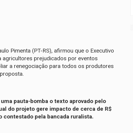
ulo Pimenta (PT-RS), afirmou que o Executivo
a agricultores prejudicados por eventos
liar a renegociação para todos os produtores
 proposta.
 uma pauta-bomba o texto aprovado pelo
ual do projeto gere impacto de cerca de R$
o contestado pela bancada ruralista.