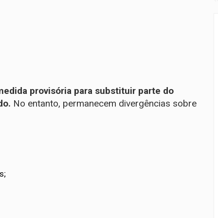
dida provisória para substituir parte do
do.
No entanto, permanecem divergências sobre
s;