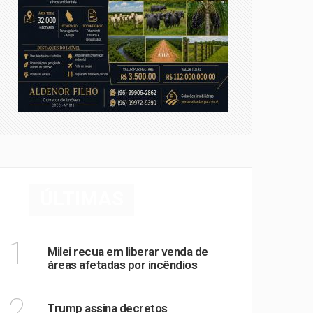
ÚLTIMAS
MUNDO
1
Milei recua em liberar venda de
áreas afetadas por incêndios
MUNDO
2
Trump assina decretos