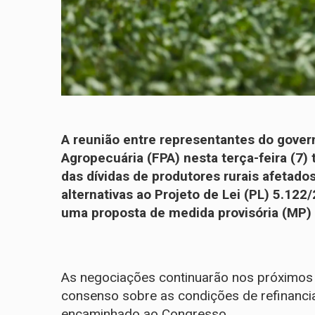
A reunião entre representantes do gover
Agropecuária (FPA) nesta terça-feira (7
das dívidas de produtores rurais afetado
alternativas ao
Projeto de Lei (PL) 5.122
uma proposta de medida provisória (MP) 
As negociações continuarão nos próximos d
consenso sobre as condições de refinancia
encaminhado ao Congresso.