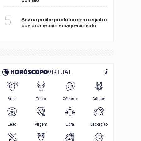
pulmão
SAÚDE
5
Anvisa proíbe produtos sem registro
que prometiam emagrecimento