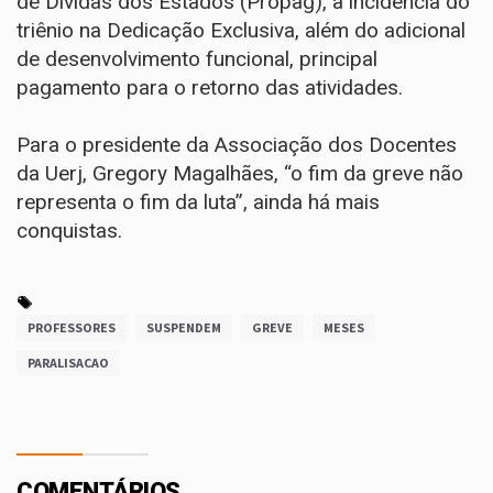
de Dívidas dos Estados (Propag), a incidência do
triênio na Dedicação Exclusiva, além do adicional
de desenvolvimento funcional, principal
pagamento para o retorno das atividades.
Para o presidente da Associação dos Docentes
da Uerj, Gregory Magalhães, “o fim da greve não
representa o fim da luta”, ainda há mais
conquistas.
PROFESSORES
SUSPENDEM
GREVE
MESES
PARALISACAO
COMENTÁRIOS