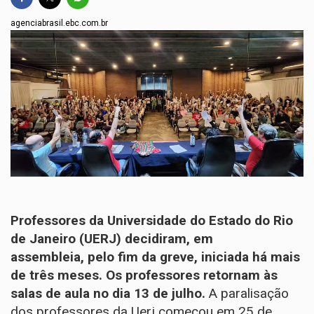
agenciabrasil.ebc.com.br
Professores da
Universidade do Estado do Rio
de Janeiro (UERJ)
decidiram, em
assembleia, pelo fim da greve, iniciada há mais
de três meses. Os professores retornam às
salas de aula no dia 13 de julho.
A paralisação
dos professores da Uerj começou em 25 de