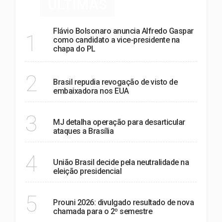
ÚLTIMAS
Flávio Bolsonaro anuncia Alfredo Gaspar
1
como candidato a vice-presidente na
chapa do PL
POLÍTICA
2
Brasil repudia revogação de visto de
embaixadora nos EUA
POLÍTICA
3
MJ detalha operação para desarticular
ataques a Brasília
POLÍTICA
4
União Brasil decide pela neutralidade na
eleição presidencial
EDUCAÇÃO
5
Prouni 2026: divulgado resultado de nova
chamada para o 2º semestre