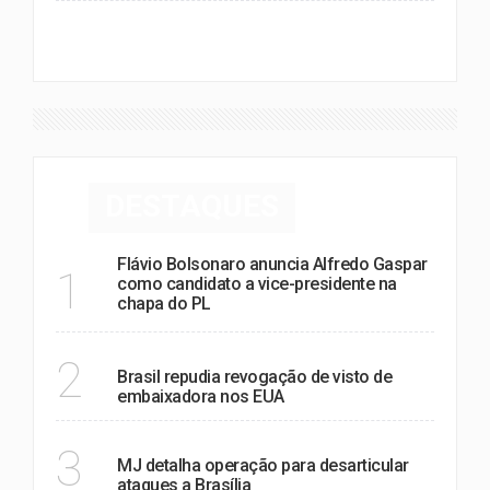
VER MAIS
DESTAQUES
Flávio Bolsonaro anuncia Alfredo Gaspar
1
como candidato a vice-presidente na
chapa do PL
POLÍTICA
2
Brasil repudia revogação de visto de
embaixadora nos EUA
POLÍTICA
3
MJ detalha operação para desarticular
ataques a Brasília