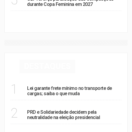
durante Copa Feminina em 2027
VER MAIS
DESTAQUES
POLÍTICA
1
Lei garante frete mínimo no transporte de
cargas; saiba o que muda
POLÍTICA
2
PRD e Solidariedade decidem pela
neutralidade na eleição presidencial
SAÚDE