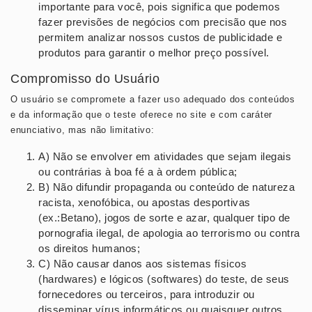
importante para você, pois significa que podemos
fazer previsões de negócios com precisão que nos
permitem analizar nossos custos de publicidade e
produtos para garantir o melhor preço possível.
Compromisso do Usuário
O usuário se compromete a fazer uso adequado dos conteúdos
e da informação que o teste oferece no site e com caráter
enunciativo, mas não limitativo:
A) Não se envolver em atividades que sejam ilegais
ou contrárias à boa fé a à ordem pública;
B) Não difundir propaganda ou conteúdo de natureza
racista, xenofóbica, ou apostas desportivas
(ex.:Betano), jogos de sorte e azar, qualquer tipo de
pornografia ilegal, de apologia ao terrorismo ou contra
os direitos humanos;
C) Não causar danos aos sistemas físicos
(hardwares) e lógicos (softwares) do teste, de seus
fornecedores ou terceiros, para introduzir ou
disseminar vírus informáticos ou quaisquer outros