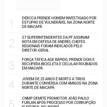
DESTAQUES
DERCCA PRENDE HOMEM INVESTIGADO POR
1
ESTUPRO DE VULNERÁVEL NA ZONA NORTE
DE MACAPÁ
27 SUPERINTENDENTES DA PF ASSINAM
2
NOTA EM DEFESA DE ANDREI; CHEFES
REGIONAIS FORAM INDICADOS PELO
DIRETOR-GERAL
FORÇA TÁTICA AGE RÁPIDO, PRENDE DOIS E
3
RECUPERA BICICLETA E CELULAR ROUBADOS
EM MACAPÁ
JOVEM DE 23 ANOS É MORTO A TIROS
4
DURANTE CONVERSA COM AMIGOS NA ZONA
NORTE DE MACAPÁ
CNMP DEMITE PROMOTOR JOÃO PAULO
5
FURLAN APÓS PROCESSO POR CORRUPÇÃO
ELEITORAL NO AMAPÁ