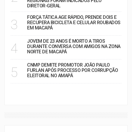
REGIONAIS FORAM INDICADOS PELO
DIRETOR-GERAL
FORÇA TÁTICA AGE RÁPIDO, PRENDE DOIS E
3
RECUPERA BICICLETA E CELULAR ROUBADOS
EM MACAPÁ
JOVEM DE 23 ANOS É MORTO A TIROS
4
DURANTE CONVERSA COM AMIGOS NA ZONA
NORTE DE MACAPÁ
CNMP DEMITE PROMOTOR JOÃO PAULO
5
FURLAN APÓS PROCESSO POR CORRUPÇÃO
ELEITORAL NO AMAPÁ
VER MAIS