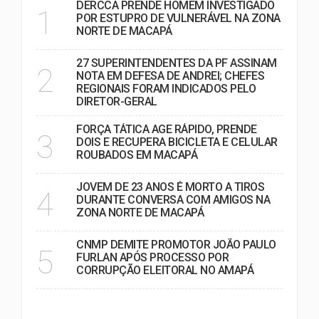
DERCCA PRENDE HOMEM INVESTIGADO
1
POR ESTUPRO DE VULNERÁVEL NA ZONA
NORTE DE MACAPÁ
27 SUPERINTENDENTES DA PF ASSINAM
2
NOTA EM DEFESA DE ANDREI; CHEFES
REGIONAIS FORAM INDICADOS PELO
DIRETOR-GERAL
FORÇA TÁTICA AGE RÁPIDO, PRENDE
3
DOIS E RECUPERA BICICLETA E CELULAR
ROUBADOS EM MACAPÁ
JOVEM DE 23 ANOS É MORTO A TIROS
4
DURANTE CONVERSA COM AMIGOS NA
ZONA NORTE DE MACAPÁ
CNMP DEMITE PROMOTOR JOÃO PAULO
5
FURLAN APÓS PROCESSO POR
CORRUPÇÃO ELEITORAL NO AMAPÁ
VER MAIS