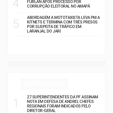
4
FURLAN APÓS PROCESSO POR
CORRUPÇÃO ELEITORAL NO AMAPÁ
ABORDAGEM A MOTOTAXISTA LEVA PM A
5
KITNETS E TERMINA COM TRÊS PRESOS
POR SUSPEITA DE TRÁFICO EM
LARANJAL DO JARI
VER MAIS
DESTAQUES
27 SUPERINTENDENTES DA PF ASSINAM
1
NOTA EM DEFESA DE ANDREI; CHEFES
REGIONAIS FORAM INDICADOS PELO
DIRETOR-GERAL