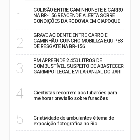
COLISÃO ENTRE CAMINHONETE E CARRO
1
NA BR-156 REACENDE ALERTA SOBRE
CONDIÇÕES DA RODOVIA EM OIAPOQUE
GRAVE ACIDENTE ENTRE CARRO E
2
CAMINHÃO-GUINCHO MOBILIZA EQUIPES
DE RESGATE NA BR-156
PM APREENDE 2.450 LITROS DE
3
COMBUSTÍVEL SUSPEITO DE ABASTECER
GARIMPO ILEGAL EM LARANJAL DO JARI
MUNDO
4
Cientistas recorrem aos tubarões para
melhorar previsão sobre furacões
NOTÍCIAS
5
Criatividade de ambulantes é tema de
exposição fotográfica no Rio
VER MAIS