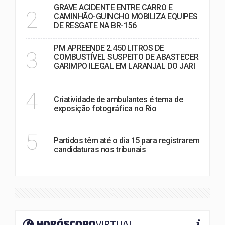
GRAVE ACIDENTE ENTRE CARRO E
2
CAMINHÃO-GUINCHO MOBILIZA EQUIPES
DE RESGATE NA BR-156
PM APREENDE 2.450 LITROS DE
3
COMBUSTÍVEL SUSPEITO DE ABASTECER
GARIMPO ILEGAL EM LARANJAL DO JARI
NOTÍCIAS
4
Criatividade de ambulantes é tema de
exposição fotográfica no Rio
POLÍTICA
5
Partidos têm até o dia 15 para registrarem
candidaturas nos tribunais