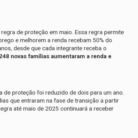
a regra de proteção em maio. Essa regra permite
prego e melhorem a renda recebam 50% do
s anos, desde que cada integrante receba o
248 novas famílias aumentaram a renda e
a de proteção foi
reduzido de dois para um ano
.
as que entraram na fase de transição a partir
egra até maio de 2025 continuará a receber