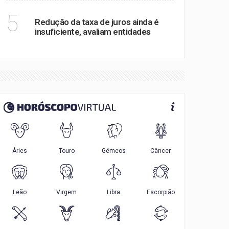
ECONOMIA
5
Redução da taxa de juros ainda é
insuficiente, avaliam entidades