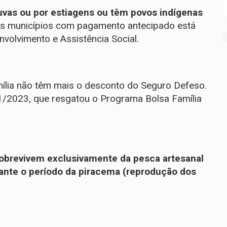
uvas ou por estiagens ou têm povos indígenas
dos municípios com pagamento antecipado
está
nvolvimento e Assistência Social.
mília não têm mais o desconto do Seguro Defeso.
01/2023
, que resgatou o Programa Bolsa Família
obrevivem exclusivamente da pesca artesanal
ante o período da piracema (reprodução dos