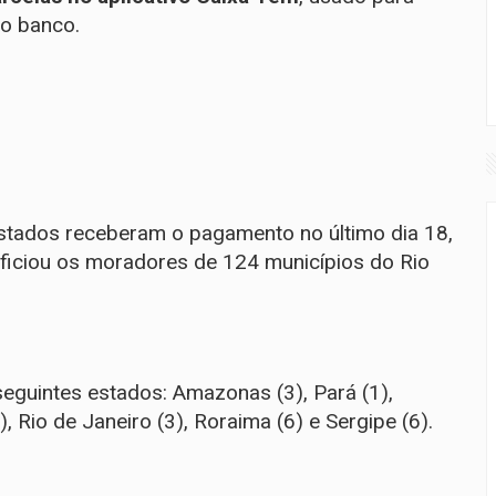
o banco.
estados receberam o pagamento no último dia 18,
iciou os moradores de 124 municípios do Rio
guintes estados: Amazonas (3), Pará (1),
 Rio de Janeiro (3), Roraima (6) e Sergipe (6).