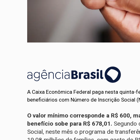
A Caixa Econômica Federal paga nesta quinta-fe
beneficiários com Número de Inscrição Social (NI
O valor mínimo corresponde a R$ 600, ma
benefício sobe para R$ 678,01.
Segundo o
Social, neste mês o programa de transferê
19,08 milhões de famílias, com gasto de R$