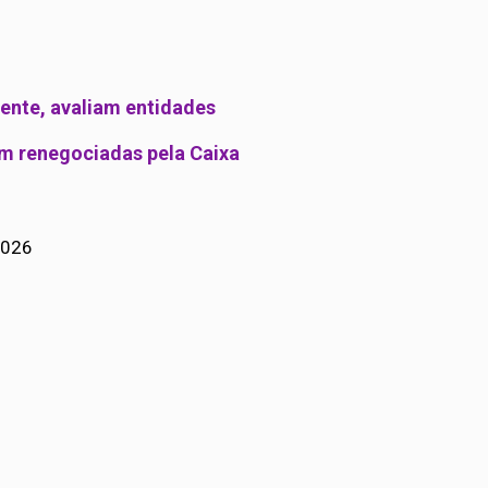
iente, avaliam entidades
ram renegociadas pela Caixa