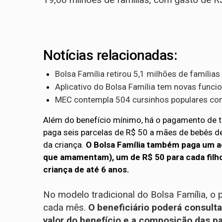
Notícias relacionadas:
Bolsa Família retirou 5,1 milhões de famílias
Aplicativo do Bolsa Família tem novas funcion
MEC contempla 504 cursinhos populares com 
Além do benefício mínimo, há o pagamento de trê
paga seis parcelas de R$ 50 a mães de bebês de
da criança.
O Bolsa Família também paga um a
que amamentam), um de R$ 50 para cada filho 
criança de até 6 anos.
No modelo tradicional do Bolsa Família, o
cada mês.
O beneficiário poderá consult
valor do benefício e a composição das pa