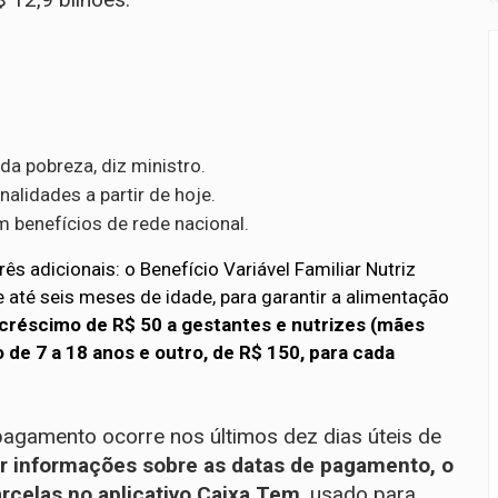
 da pobreza, diz ministro.
alidades a partir de hoje.
benefícios de rede nacional.
s adicionais: o Benefício Variável Familiar Nutriz
 até seis meses de idade, para garantir a alimentação
créscimo de R$ 50 a gestantes e nutrizes (mães
de 7 a 18 anos e outro, de R$ 150, para cada
 pagamento ocorre nos últimos dez dias úteis de
ar informações sobre as datas de pagamento, o
rcelas no aplicativo Caixa Tem
, usado para