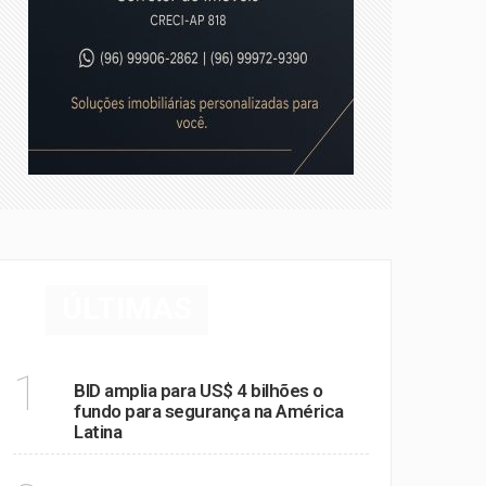
pa do PL
ÚLTIMAS
MUNDO
1
BID amplia para US$ 4 bilhões o
fundo para segurança na América
Latina
POLÍTICA