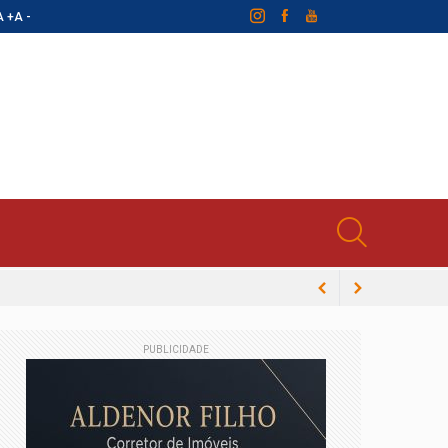
A +
A -
PUBLICIDADE