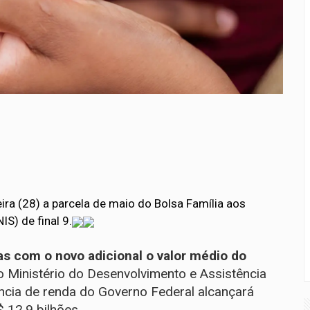
ira (28) a parcela de maio do Bolsa Família aos
S) de final 9.
s com o novo adicional o valor médio do
 Ministério do Desenvolvimento e Assistência
ncia de renda do Governo Federal alcançará
 12,9 bilhões.