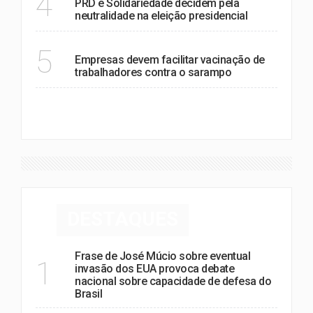
4
PRD e Solidariedade decidem pela
neutralidade na eleição presidencial
SAÚDE
5
Empresas devem facilitar vacinação de
trabalhadores contra o sarampo
VER MAIS
DESTAQUES
Frase de José Múcio sobre eventual
1
invasão dos EUA provoca debate
nacional sobre capacidade de defesa do
Brasil