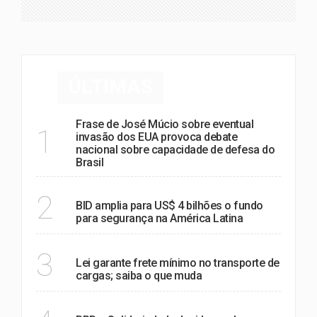
ÚLTIMAS
Frase de José Múcio sobre eventual
1
invasão dos EUA provoca debate
nacional sobre capacidade de defesa do
Brasil
MUNDO
2
BID amplia para US$ 4 bilhões o fundo
para segurança na América Latina
POLÍTICA
3
Lei garante frete mínimo no transporte de
cargas; saiba o que muda
POLÍTICA