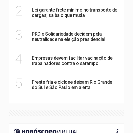
POLÍTICA
2
Lei garante frete mínimo no transporte de
cargas; saiba o que muda
POLÍTICA
3
PRD e Solidariedade decidem pela
neutralidade na eleição presidencial
SAÚDE
4
Empresas devem facilitar vacinação de
trabalhadores contra o sarampo
MEIO AMBIENTE
5
Frente fria e ciclone deixam Rio Grande
do Sul e São Paulo em alerta