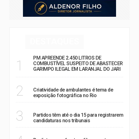
DESTAQUES
PM APREENDE 2.450 LITROS DE
1
COMBUSTÍVEL SUSPEITO DE ABASTECER
GARIMPO ILEGAL EM LARANJAL DO JARI
NOTÍCIAS
2
Criatividade de ambulantes é tema de
exposição fotográfica no Rio
POLÍTICA
3
Partidos têm até o dia 15 para registrarem
candidaturas nos tribunais
SAÚDE