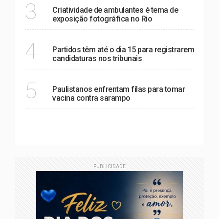
NOTÍCIAS
3
Criatividade de ambulantes é tema de
exposição fotográfica no Rio
POLÍTICA
4
Partidos têm até o dia 15 para registrarem
candidaturas nos tribunais
SAÚDE
5
Paulistanos enfrentam filas para tomar
vacina contra sarampo
VER MAIS
PUBLICIDADE