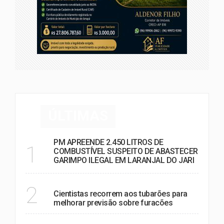
ÚLTIMAS
PM APREENDE 2.450 LITROS DE
1
COMBUSTÍVEL SUSPEITO DE ABASTECER
GARIMPO ILEGAL EM LARANJAL DO JARI
MUNDO
2
Cientistas recorrem aos tubarões para
melhorar previsão sobre furacões