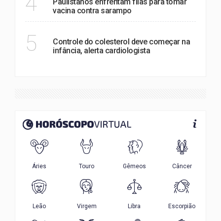
4
Paulistanos enfrentam filas para tomar
vacina contra sarampo
SAÚDE
5
Controle do colesterol deve começar na
infância, alerta cardiologista