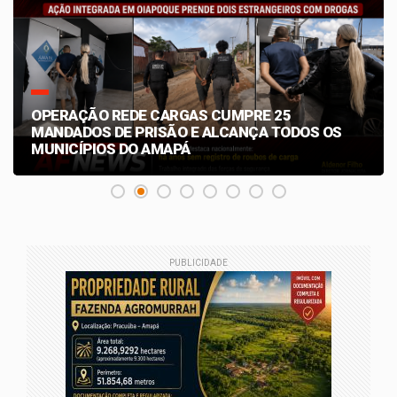
UMPRE 25
DERCCA PRENDE HOMEM INV
LCANÇA TODOS OS
ESTUPRO DE VULNERÁVEL NA
MACAPÁ
PUBLICIDADE