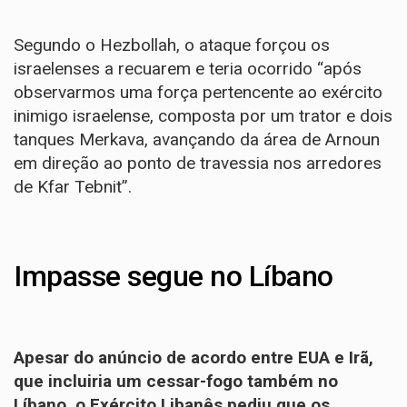
Segundo o Hezbollah, o ataque forçou os
israelenses a recuarem e teria ocorrido “após
observarmos uma força pertencente ao exército
inimigo israelense, composta por um trator e dois
tanques Merkava, avançando da área de Arnoun
em direção ao ponto de travessia nos arredores
de Kfar Tebnit”.
Impasse segue no Líbano
Apesar do anúncio de acordo entre EUA e Irã,
que incluiria um cessar-fogo também no
Líbano, o Exército Libanês pediu que os