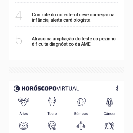
SAÚDE
4
Controle do colesterol deve começar na
infância, alerta cardiologista
SAÚDE
5
Atraso na ampliação do teste do pezinho
dificulta diagnóstico da AME