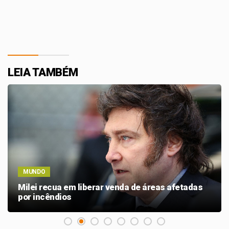
LEIA TAMBÉM
MUNDO
Milei recua em liberar venda de áreas afetadas
por incêndios