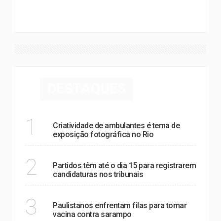
VER MAIS
DESTAQUES
NOTÍCIAS
1
Criatividade de ambulantes é tema de
exposição fotográfica no Rio
POLÍTICA
2
Partidos têm até o dia 15 para registrarem
candidaturas nos tribunais
SAÚDE
3
Paulistanos enfrentam filas para tomar
vacina contra sarampo